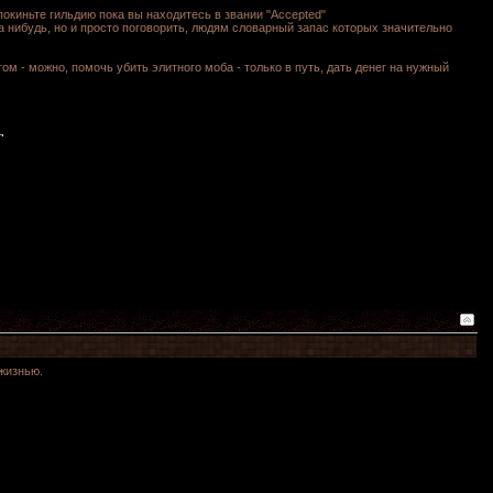
окиньте гильдию пока вы находитесь в звании "Accepted"
а нибудь, но и просто поговорить, людям словарный запас которых значительно
ом - можно, помочь убить элитного моба - только в путь, дать денег на нужный
жизнью.