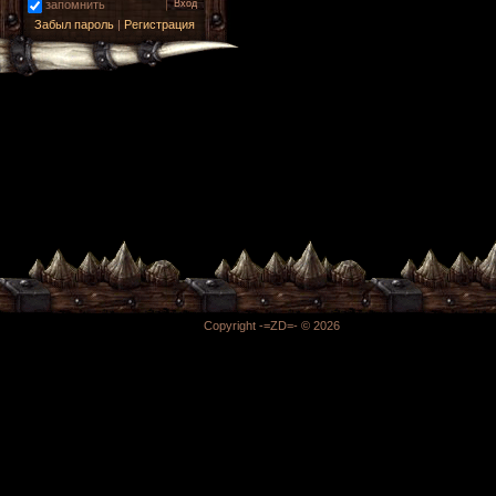
запомнить
Забыл пароль
|
Регистрация
Copyright -=ZD=- © 2026